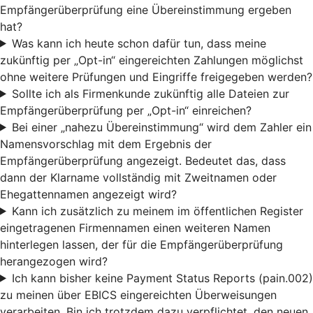
Empfängerüberprüfung eine Übereinstimmung ergeben
hat?
Was kann ich heute schon dafür tun, dass meine
zukünftig per „Opt-in“ eingereichten Zahlungen möglichst
ohne weitere Prüfungen und Eingriffe freigegeben werden?
Sollte ich als Firmenkunde zukünftig alle Dateien zur
Empfängerüberprüfung per „Opt-in“ einreichen?
Bei einer „nahezu Übereinstimmung“ wird dem Zahler ein
Namensvorschlag mit dem Ergebnis der
Empfängerüberprüfung angezeigt. Bedeutet das, dass
dann der Klarname vollständig mit Zweitnamen oder
Ehegattennamen angezeigt wird?
Kann ich zusätzlich zu meinem im öffentlichen Register
eingetragenen Firmennamen einen weiteren Namen
hinterlegen lassen, der für die Empfängerüberprüfung
herangezogen wird?
Ich kann bisher keine Payment Status Reports (pain.002)
zu meinen über EBICS eingereichten Überweisungen
verarbeiten. Bin ich trotzdem dazu verpflichtet, den neuen