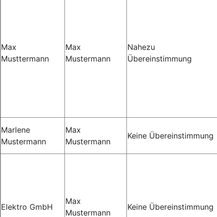
Max
Max
Nahezu
Musttermann
Mustermann
Übereinstimmung
Marlene
Max
Keine Übereinstimmung
Mustermann
Mustermann
Max
Elektro GmbH
Keine Übereinstimmung
Mustermann