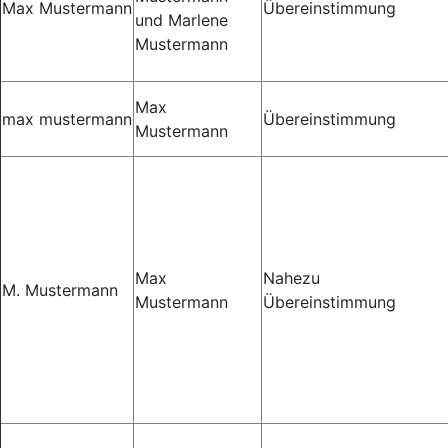
Max Mustermann
Übereinstimmung
und Marlene
Mustermann
Max
max mustermann
Übereinstimmung
Mustermann
Max
Nahezu
M. Mustermann
Mustermann
Übereinstimmung