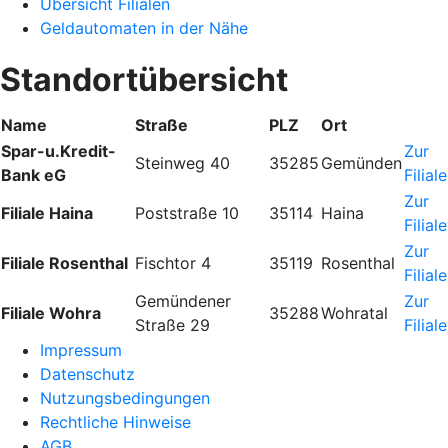
Übersicht Filialen
Geldautomaten in der Nähe
Standortübersicht
Name
Straße
PLZ
Ort
Spar-u.Kredit-
Zur
Steinweg 40
35285
Gemünden
Bank eG
Filiale
Zur
Filiale Haina
Poststraße 10
35114
Haina
Filiale
Zur
Filiale Rosenthal
Fischtor 4
35119
Rosenthal
Filiale
Gemündener
Zur
Filiale Wohra
35288
Wohratal
Straße 29
Filiale
Impressum
Datenschutz
Nutzungsbedingungen
Rechtliche Hinweise
AGB