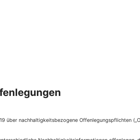
ffenlegungen
 über nachhaltigkeitsbezogene Offenlegungspflichten („Of