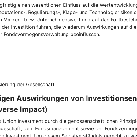
fristig einen wesentlichen Einfluss auf die Wertentwicklun
eputations-, Regulierungs-, Klage- und Technologierisiken s
n Marken- bzw. Unternehmenswert und auf das Fortbestehe
g der Investition führen, die wiederum Auswirkungen auf d
ner Fondsvermögensverwaltung beeinflussen.
ierung der Gesellschaft
ligen Auswirkungen von Investitionse
verse Impact)
t Union Investment durch die genossenschaftlichen Prinzipi
rngeschäft, dem Fondsmanagement sowie der Fondsvermögen
on Investment. Um diesem Selbstverständnis gerecht zu wer