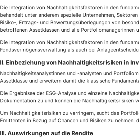
Die Integration von Nachhaltigkeitsfaktoren in den fundam
behandelt unter anderem spezielle Unternehmen, Sektoren u
Risiko-, Ertrags- und Bewertungsüberlegungen von besonde
betroffenen Assetklassen und alle Portfoliomanagerinnen 
Die Integration von Nachhaltigkeitsfaktoren in den fundam
Fondsvermögensverwaltung als auch bei Anlageentscheidun
II. Einbeziehung von Nachhaltigkeitsrisiken in I
Nachhaltigkeitsanalystinnen und -analysten und Portfoliom
Assetklasse und erweitern damit die klassische Fundamental
Die Ergebnisse der ESG-Analyse und einzelne Nachhaltigke
Dokumentation zu und können die Nachhaltigkeitsrisiken vo
Um Nachhaltigkeitsrisiken zu verringern, sucht das Portfoli
Emittenten in Bezug auf Chancen und Risiken zu nehmen, d
III. Auswirkungen auf die Rendite