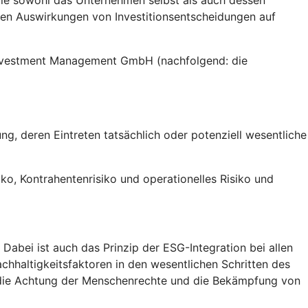
die sowohl das Unternehmen selbst als auch dessen
gen Auswirkungen von Investitionsentscheidungen auf
 Investment Management GmbH (nachfolgend: die
g, deren Eintreten tatsächlich oder potenziell wesentliche
siko, Kontrahentenrisiko und operationelles Risiko und
abei ist auch das Prinzip der ESG-Integration bei allen
chhaltigkeitsfaktoren in den wesentlichen Schritten des
, die Achtung der Menschenrechte und die Bekämpfung von