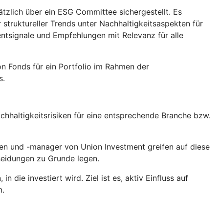
tzlich über ein ESG Committee sichergestellt. Es
truktureller Trends unter Nachhaltigkeitsaspekten für
tsignale und Empfehlungen mit Relevanz für alle
n Fonds für ein Portfolio im Rahmen der
s.
hhaltigkeitsrisiken für eine entsprechende Branche bzw.
en und -manager von Union Investment greifen auf diese
heidungen zu Grunde legen.
die investiert wird. Ziel ist es, aktiv Einfluss auf
n.