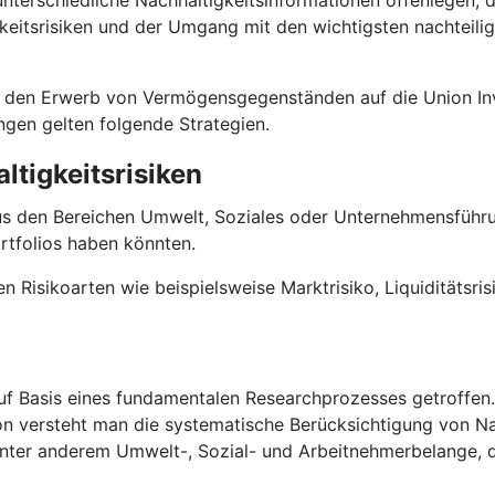
terschiedliche Nachhaltigkeitsinformationen offenlegen, 
keitsrisiken und der Umgang mit den wichtigsten nachteili
 für den Erwerb von Vermögensgegenständen auf die Union
ungen gelten folgende Strategien.
ltigkeitsrisiken
us den Bereichen Umwelt, Soziales oder Unternehmensführun
rtfolios haben könnten.
en Risikoarten wie beispielsweise Marktrisiko, Liquiditätsri
f Basis eines fundamentalen Researchprozesses getroffen. D
on versteht man die systematische Berücksichtigung von Na
 unter anderem Umwelt-, Sozial- und Arbeitnehmerbelange