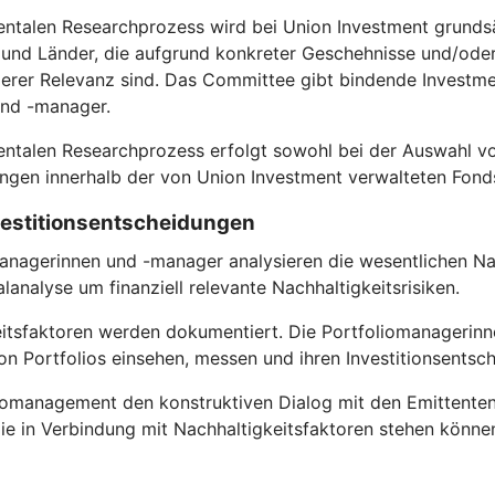
entalen Researchprozess wird bei Union Investment grundsä
nd Länder, die aufgrund konkreter Geschehnisse und/oder s
rer Relevanz sind. Das Committee gibt bindende Investmen
und -manager.
entalen Researchprozess erfolgt sowohl bei der Auswahl vo
gen innerhalb der von Union Investment verwalteten Fond
nvestitionsentscheidungen
anagerinnen und -manager analysieren die wesentlichen Nac
analyse um finanziell relevante Nachhaltigkeitsrisiken.
itsfaktoren werden dokumentiert. Die Portfoliomanagerinn
n Portfolios einsehen, messen und ihren Investitionsentsc
omanagement den konstruktiven Dialog mit den Emittenten, in 
ie in Verbindung mit Nachhaltigkeitsfaktoren stehen könne