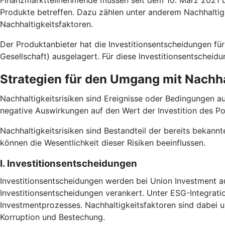
Finanzmarktteilnehmende müssen seit dem 10. März 2021 un
Produkte betreffen. Dazu zählen unter anderem Nachhaltig
Nachhaltigkeitsfaktoren.
Der Produktanbieter hat die Investitionsentscheidungen
Gesellschaft) ausgelagert. Für diese Investitionsentscheid
Strategien für den Umgang mit Nachha
Nachhaltigkeitsrisiken sind Ereignisse oder Bedingungen a
negative Auswirkungen auf den Wert der Investition des Po
Nachhaltigkeitsrisiken sind Bestandteil der bereits bekannt
können die Wesentlichkeit dieser Risiken beeinflussen.
I. Investitionsentscheidungen
Investitionsentscheidungen werden bei Union Investment au
Investitionsentscheidungen verankert. Unter ESG-Integrati
Investmentprozesses. Nachhaltigkeitsfaktoren sind dabei
Korruption und Bestechung.