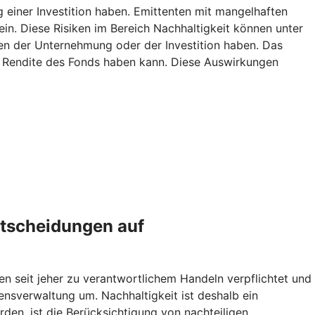
g einer Investition haben. Emittenten mit mangelhaften
ein. Diese Risiken im Bereich Nachhaltigkeit können unter
n der Unternehmung oder der Investition haben. Das
ie Rendite des Fonds haben kann. Diese Auswirkungen
ntscheidungen auf
en seit jeher zu verantwortlichem Handeln verpflichtet und
sverwaltung um. Nachhaltigkeit ist deshalb ein
den, ist die Berücksichtigung von nachteiligen