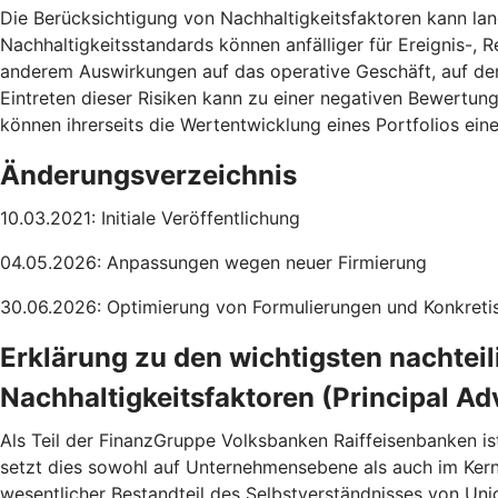
Die Berücksichtigung von Nachhaltigkeitsfaktoren kann lang
Nachhaltigkeitsstandards können anfälliger für Ereignis-, R
anderem Auswirkungen auf das operative Geschäft, auf de
Eintreten dieser Risiken kann zu einer negativen Bewertun
können ihrerseits die Wertentwicklung eines Portfolios ei
Änderungsverzeichnis
10.03.2021: Initiale Veröffentlichung
04.05.2026: Anpassungen wegen neuer Firmierung
30.06.2026: Optimierung von Formulierungen und Konkretis
Erklärung zu den wichtigsten nachtei
Nachhaltigkeitsfaktoren (Principal Ad
Als Teil der FinanzGruppe Volksbanken Raiffeisenbanken is
setzt dies sowohl auf Unternehmensebene als auch im Ke
wesentlicher Bestandteil des Selbstverständnisses von Uni