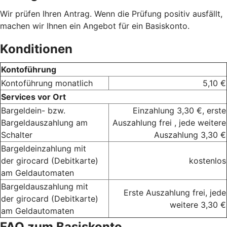
Wir prüfen Ihren Antrag. Wenn die Prüfung positiv ausfällt,
machen wir Ihnen ein Angebot für ein Basiskonto.
Konditionen
Kontoführung
Kontoführung monatlich
5,10 €
Services vor Ort
Bargeldein- bzw.
Einzahlung 3,30 €, erste
Bargeldauszahlung am
Auszahlung frei , jede weitere
Schalter
Auszahlung 3,30 €
Bargeldeinzahlung mit
der girocard (Debitkarte)
kostenlos
am Geldautomaten
Bargeldauszahlung mit
Erste Auszahlung frei, jede
der girocard (Debitkarte)
weitere 3,30 €
am Geldautomaten
FAQ zum Basiskonto