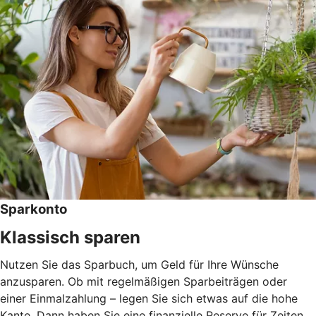
Sparkonto
Klassisch sparen
Nutzen Sie das Sparbuch, um Geld für Ihre Wünsche
anzusparen. Ob mit regelmäßigen Sparbeiträgen oder
einer Einmalzahlung – legen Sie sich etwas auf die hohe
Kante. Dann haben Sie eine finanzielle Reserve für Zeiten,