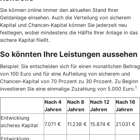
Sie können online immer den aktuellen Stand Ihrer
Geldanlage einsehen. Auch die Verteilung von sicherem
Kapital und Chancen-Kapital können Sie jederzeit neu
festlegen, wobei mindestens die Hälfte Ihrer Anlage in das
sichere Kapital fließt.
So könnten Ihre Leistungen aussehen
Beispiel: Sie entscheiden sich für einen monatlichen Beitrag
von 100 Euro und für eine Aufteilung von sicherem und
Chancen-Kapital von 70 Prozent zu 30 Prozent. Zu Beginn
1
investieren Sie eine einmalige Zuzahlung von 5.000 Euro.
Nach 4
Nach 8
Nach 12
Nach 16
Jahren
Jahren
Jahren
Jahren
Entwicklung
7.071 €
11.238 €
15.874 €
21.031 €
sicheres Kapital
Entwicklung