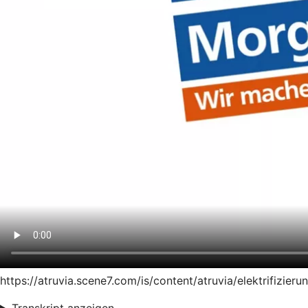
https://atruvia.scene7.com/is/content/atruvia/elektrifiz
Transkript anzeigen