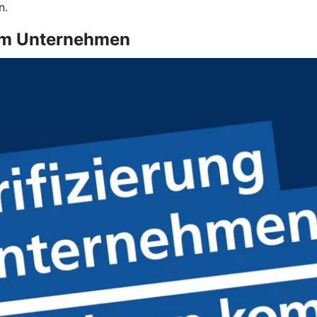
n.
g im Unternehmen