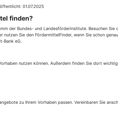
öffentlicht: 01.07.2025
tel finden?
mm der Bundes- und Landesförderinstitute. Besuchen Sie di
er nutzen Sie den FördermittelFinder, wenn Sie schon gena
it-Bank eG.
Ihr Vorhaben nutzen können. Außerdem finden Sie dort wich
ngebote zu Ihrem Vorhaben passen. Vereinbaren Sie anschli