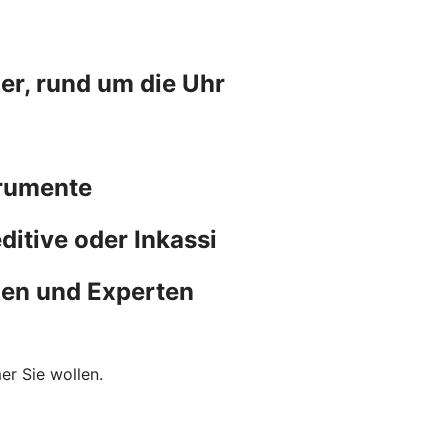
er, rund um die Uhr
trumente
ditive oder Inkassi
nen und Experten
er Sie wollen.