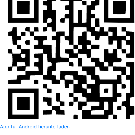
App für Android herunterladen