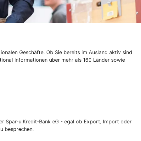
tionalen Geschäfte. Ob Sie bereits im Ausland aktiv sind
ational Informationen über mehr als 160 Länder sowie
er Spar-u.Kredit-Bank eG - egal ob Export, Import oder
zu besprechen.